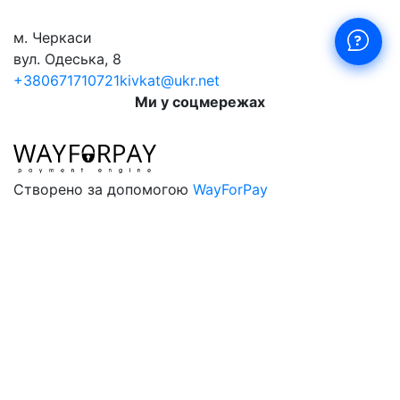
м. Черкаси
вул. Одеська, 8
+380671710721
kivkat@ukr.net
Ми у соцмережах
Створено за допомогою
WayForPay